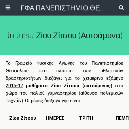
ΓΦΑ ΠΑΝΕΠΙΣΤΗΜΙΟ ΘΕΣΣΑΛΙΑΣ
Ju Jutsu-Ζίου Ζίτσου (Αυτοάμυνα)
Το Γραφείο Φυσικής Αγωγής του
Πανεπιστημίου
Θεσσαλίας
στα πλαίσια των αθλητικών
δραστηριοτήτων διεξάγει για το
χειμερινό εξάμηνο
2016-17
μαθήματα Ζίου Ζίτσου (αυτοάμυνας)
στο
χώρο του παλιού γυμναστηρίου (αίθουσα πολεμικών
τεχνών). Οι μέρες διεξαγωγής είναι:
Ζίου Ζίτσου
ΗΜΕΡΕΣ
ΤΡΙΤΗ
ΠΕΜΠ