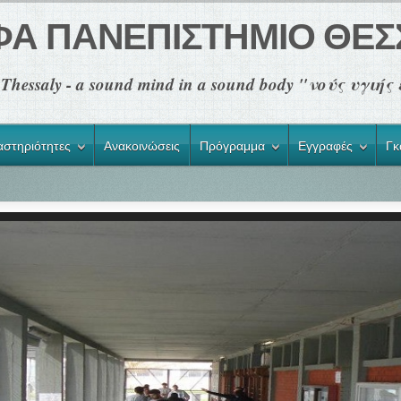
ΦΑ ΠΑΝΕΠΙΣΤΗΜΙΟ ΘΕΣ
of Thessaly - a sound mind in a sound body "νούς υγι
αστηριότητες
Ανακοινώσεις
Πρόγραμμα
Εγγραφές
Γκ