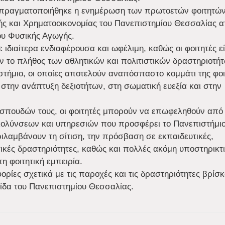
ία πραγματοποιήθηκε η ενημέρωση των πρωτοετών φοιτητών
ής και Χρηματοοικονομίας του Πανεπιστημίου Θεσσαλίας α
ου Φυσικής Αγωγής.
ιδιαίτερα ενδιαφέρουσα και ωφέλιμη, καθώς οι φοιτητές ε
ν το πλήθος των αθλητικών και πολιτιστικών δραστηριοτή
τήμιο, οι οποίες αποτελούν αναπόσπαστο κομμάτι της φοι
στην ανάπτυξη δεξιοτήτων, στη σωματική ευεξία και στην
 σπουδών τους, οι φοιτητές μπορούν να επωφεληθούν από
κολύνσεων και υπηρεσιών που προσφέρει το Πανεπιστήμι
ιλαμβάνουν τη σίτιση, την πρόσβαση σε εκπαιδευτικές,
ητικές δραστηριότητες, καθώς και πολλές ακόμη υποστηρικτ
η φοιτητική εμπειρία.
ρίες σχετικά με τις παροχές και τις δραστηριότητες βρίσκ
ίδα του Πανεπιστημίου Θεσσαλίας.