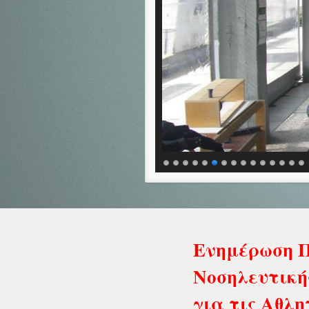
Ενημέρωση Π
Νοσηλευτική
για τις Αθλη