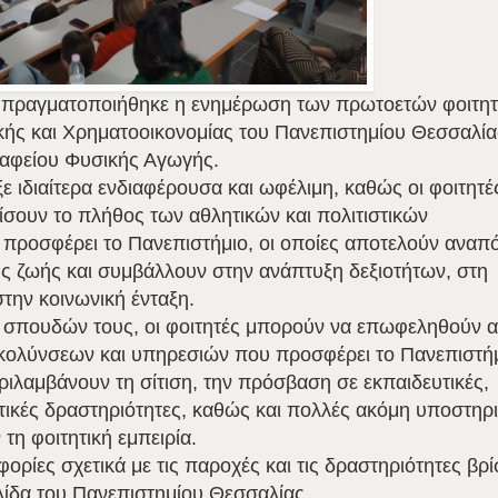
ία πραγματοποιήθηκε η ενημέρωση των πρωτοετών φοιτη
ής και Χρηματοοικονομίας του Πανεπιστημίου Θεσσαλί
ραφείου Φυσικής Αγωγής.
 ιδιαίτερα ενδιαφέρουσα και ωφέλιμη, καθώς οι φοιτητές
ίσουν το πλήθος των αθλητικών και πολιτιστικών
προσφέρει το Πανεπιστήμιο, οι οποίες αποτελούν ανα
κής ζωής και συμβάλλουν στην ανάπτυξη δεξιοτήτων, στη
στην κοινωνική ένταξη.
ν σπουδών τους, οι φοιτητές μπορούν να επωφεληθούν α
κολύνσεων και υπηρεσιών που προσφέρει το Πανεπιστή
ριλαμβάνουν τη σίτιση, την πρόσβαση σε εκπαιδευτικές,
ητικές δραστηριότητες, καθώς και πολλές ακόμη υποστηρι
τη φοιτητική εμπειρία.
ρίες σχετικά με τις παροχές και τις δραστηριότητες βρί
λίδα του Πανεπιστημίου Θεσσαλίας.