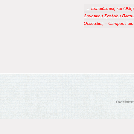
← Εκπαιδευτική και Αθλη
Δημοτικού Σχολείου Πλατυ
Θεσσαλίας – Campus Γαιό
Υπεύθυνος 