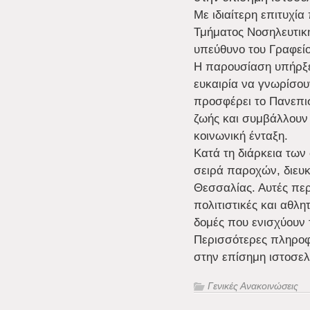
Με ιδιαίτερη επιτυχ
Τμήματος Νοσηλευτικ
υπεύθυνο του Γραφεί
Η παρουσίαση υπήρξε 
ευκαιρία να γνωρίσου
προσφέρει το Πανεπισ
ζωής και συμβάλλουν 
κοινωνική ένταξη.
Κατά τη διάρκεια των
σειρά παροχών, διευ
Θεσσαλίας. Αυτές περ
πολιτιστικές και αθλ
δομές που ενισχύουν τ
Περισσότερες πληροφο
στην επίσημη ιστοσελ
Γενικές Ανακοινώσεις