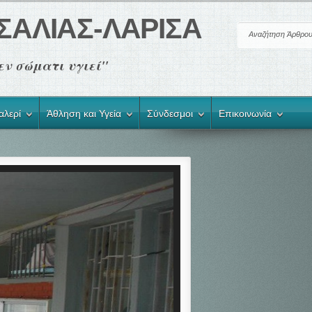
ΣΑΛΙΑΣ-ΛΑΡΙΣΑ
ής εν σώματι υγιεί"
αλερί
Άθληση και Υγεία
Σύνδεσμοι
Επικοινωνία