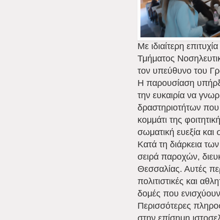
Με ιδιαίτερη επιτυχ
Τμήματος Νοσηλευτικ
τον υπεύθυνο του Γ
Η παρουσίαση υπήρξε
την ευκαιρία να γνωρ
δραστηριοτήτων που 
κομμάτι της φοιτητι
σωματική ευεξία και 
Κατά τη διάρκεια τω
σειρά παροχών, διευ
Θεσσαλίας. Αυτές πε
πολιτιστικές και αθλ
δομές που ενισχύουν 
Περισσότερες πληροφο
στην επίσημη ιστοσε