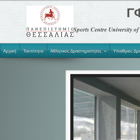
Γ
Sports Centre University 
Αρχική
Ταυτότητα
Αθλητικές Δραστηριότητες
Υπαίθριες Δρ