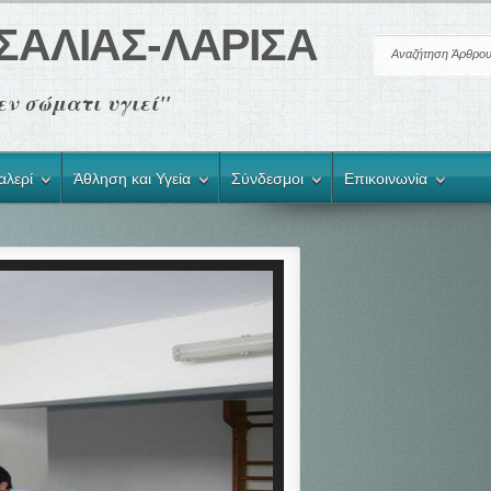
ΣΑΛΙΑΣ-ΛΑΡΙΣΑ
ής εν σώματι υγιεί"
αλερί
Άθληση και Υγεία
Σύνδεσμοι
Επικοινωνία