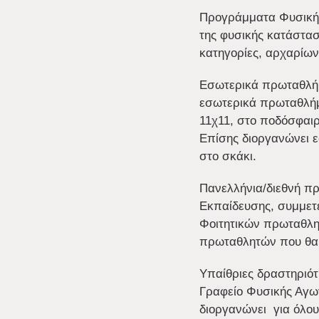
Προγράμματα Φυσικής
της φυσικής κατάστασ
κατηγορίες, αρχαρίω
Εσωτερικά πρωταθλήμ
εσωτερικά πρωταθλήμ
11χ11, στο ποδόσφαι
Επίσης διοργανώνει ε
στο σκάκι.
Πανελλήνια/διεθνή π
Εκπαίδευσης, συμμετ
Φοιτητικών πρωταθλημ
πρωταθλητών που θα 
Υπαίθριες δραστηριότ
Γραφείο Φυσικής Αγω
διοργανώνει για όλους