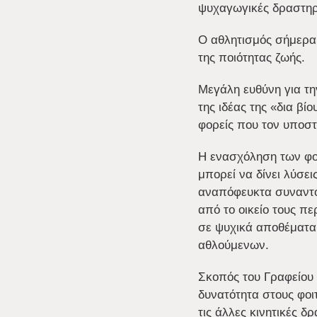
ψυχαγωγικές δραστηρ
Ο αθλητισμός σήμερα α
της ποιότητας ζωής.
Μεγάλη ευθύνη για την
της ιδέας της «δια βί
φορείς που τον υποστ
Η ενασχόληση των φοι
μπορεί να δίνει λύσε
αναπόφευκτα συναντού
από το οικείο τους π
σε ψυχικά αποθέματα,
αθλούμενων.
Σκοπός του Γραφείου
δυνατότητα στους φοιτ
τις άλλες κινητικές δ