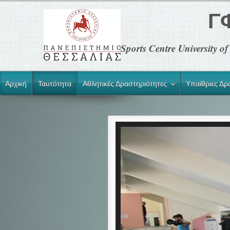
Γ
Sports Centre University 
Αρχική
Ταυτότητα
Αθλητικές Δραστηριότητες
Υπαίθριες Δρ