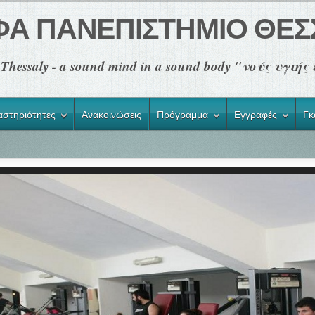
ΦΑ ΠΑΝΕΠΙΣΤΗΜΙΟ ΘΕΣ
of Thessaly - a sound mind in a sound body "νούς υγι
αστηριότητες
Ανακοινώσεις
Πρόγραμμα
Εγγραφές
Γκ