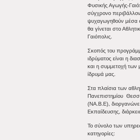
Φυσικής Αγωγής-Γαιόπ
σύγχρονο περιβάλλον,
ψυχαγωγηθούν μέσα α
θα γίνεται στο Αθλητ
Γαιόπολις.
Σκοπός του προγράμμ
ιδρύματος είναι η δι
και η συμμετοχή των
ίδρυμά μας.
Στα πλαίσια των αθλη
Πανεπιστημίου Θεσσα
(ΝΑ.Β.Ε), διοργανώνε
Εκπαίδευσης, διάρκε
Το σύνολο των υπηρε
κατηγορίες: