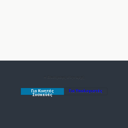
Επιστροφή στην αρχή
Για Κινητές
Για Υπολογιστές
Συσκευές