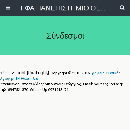
ΓΦΑ ΠΑΝΕΠΙΣΤΗΜΙΟ ΘΕΣΣΑΛΙΑΣ
Σύνδεσμοι
<!-- -->
.right {float:right;}
Copyright © 2013-2016
Γραφείο Φυσικής
Αγωγής ΤΕΙ Θεσσαλίας
Υπεύθυνος ιστοσελίδας: Μπούτλας Γεώργιος, Email: boutlas@teilar.gr,
τηλ. 6947521370, What’s Up:6971913471