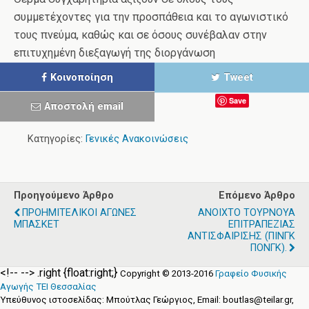
συμμετέχοντες για την προσπάθεια και το αγωνιστικό
τους πνεύμα, καθώς και σε όσους συνέβαλαν στην
επιτυχημένη διεξαγωγή της διοργάνωση
Κοινοποίηση
Tweet
Save
Αποστολή email
Κατηγορίες:
Γενικές Ανακοινώσεις
Προηγούμενο Άρθρο
Επόμενο Άρθρο
ΠΡΟΗΜΙΤΕΛΙΚΟΙ ΑΓΩΝΕΣ
ΑΝΟΙΧΤΟ ΤΟΥΡΝΟΥΑ
ΜΠΑΣΚΕΤ
ΕΠΙΤΡΑΠΕΖΙΑΣ
ΑΝΤΙΣΦΑΙΡΙΣΗΣ (ΠΙΝΓΚ
ΠΟΝΓΚ).
<!-- -->
.right {float:right;}
Copyright © 2013-2016
Γραφείο Φυσικής
Αγωγής ΤΕΙ Θεσσαλίας
Υπεύθυνος ιστοσελίδας: Μπούτλας Γεώργιος, Email: boutlas@teilar.gr,