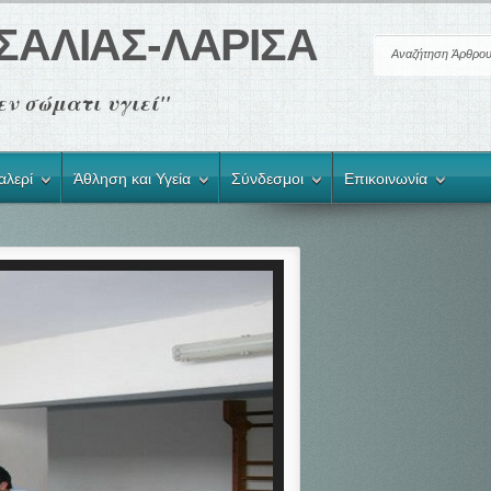
ΣΑΛΙΑΣ-ΛΑΡΙΣΑ
ής εν σώματι υγιεί"
αλερί
Άθληση και Υγεία
Σύνδεσμοι
Επικοινωνία