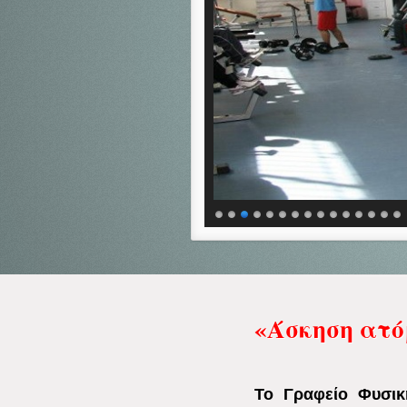
«Άσκηση ατό
Το Γραφείο Φυσικ