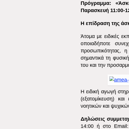
Πρόγραμμα: «Άσκ
Παρασκευή 11:00-12
Η επίδραση της άσκ
Ά
τομα με ειδικές εκ
οποιαδήποτε συνεχ
προσωπικότητας, η 
σημαντικά τη φυσική
του και την προσαρμ
Η ειδική αγωγή στηρ
(εξατομίκευση) και
νοητικών και ψυχικώ
Δηλώσεις συμμετο
14:00 ή στο Email: