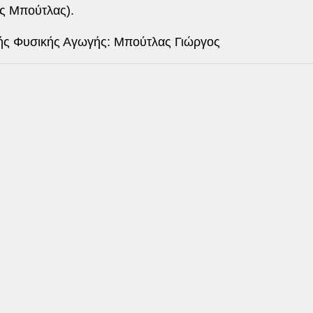
ς Μπούτλας).
ς Φυσικής Αγωγής: Μπούτλας Γιώργος