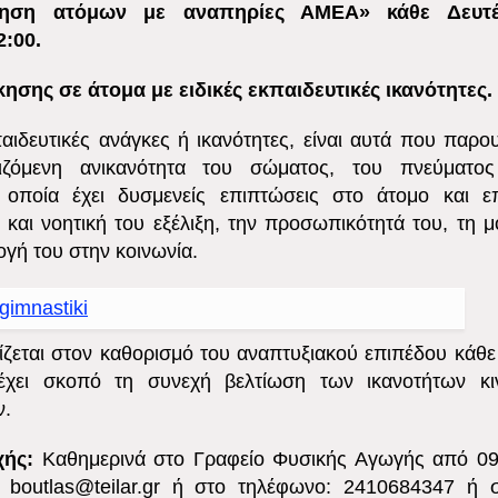
ηση ατόμων με αναπηρίες ΑΜΕΑ» κάθε Δευτέ
:00.
ησης σε άτομα με ειδικές εκπαιδευτικές ικανότητες.
παιδευτικές ανάγκες ή ικανότητες, είναι αυτά που παρο
ιζόμενη ανικανότητα του σώματος, του πνεύματο
οποία έχει δυσμενείς επιπτώσεις στο άτομο και επ
 και νοητική του εξέλιξη, την προσωπικότητά του, τη
ογή του στην κοινωνία.
ίζεται στον καθορισμό του αναπτυξιακού επιπέδου κάθε
 έχει σκοπό τη συνεχή βελτίωση των ικανοτήτων κιν
ν.
χής:
Καθημερινά στο Γραφείο Φυσικής Αγωγής από 09
 boutlas@teilar.gr ή στο τηλέφωνο: 2410684347 ή σ