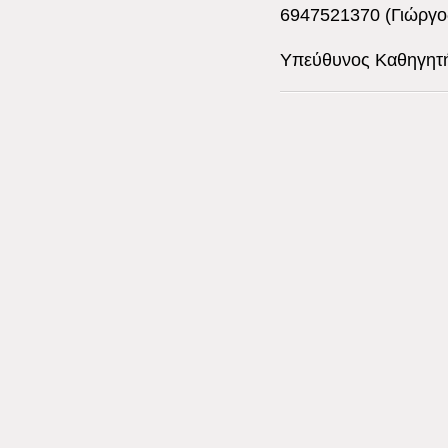
6947521370 (Γιώργο
Υπεύθυνος Καθηγητή