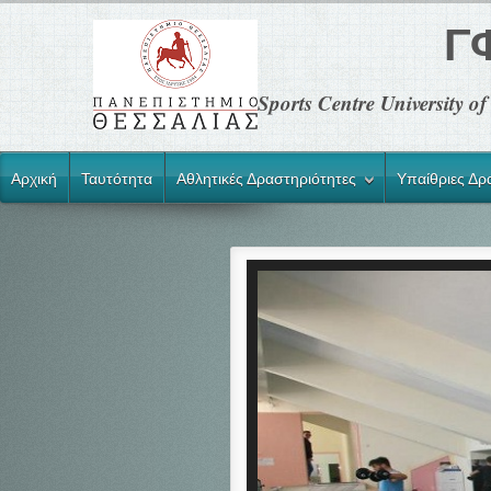
Γ
Sports Centre University 
Αρχική
Ταυτότητα
Αθλητικές Δραστηριότητες
Υπαίθριες Δρ