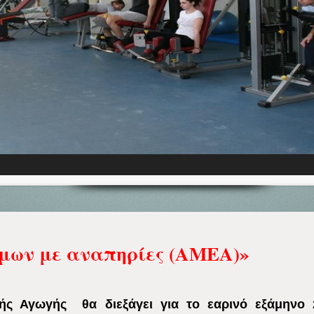
μων με αναπηρίες (ΑΜΕΑ)»
ής Αγωγής θα διεξάγει για το εαρινό εξάμηνο 