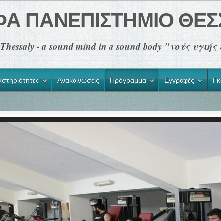
ΦΑ ΠΑΝΕΠΙΣΤΗΜΙΟ ΘΕΣ
of Thessaly - a sound mind in a sound body "νούς υγι
αστηριότητες
Ανακοινώσεις
Πρόγραμμα
Εγγραφές
Γκ