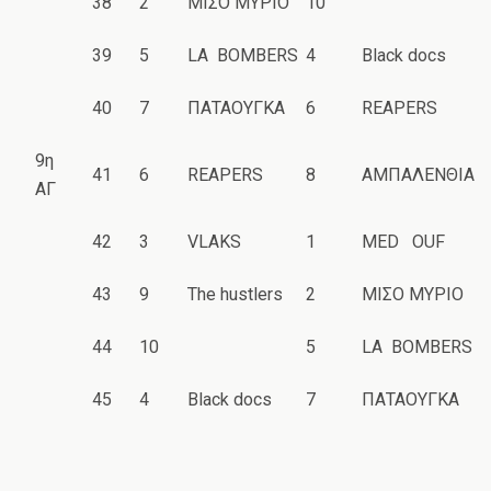
38
2
ΜΙΣΟ ΜΥΡΙΟ
10
39
5
LA BOMBERS
4
Black docs
40
7
ΠΑΤΑΟΥΓΚΑ
6
REAPERS
9η
41
6
REAPERS
8
ΑΜΠΑΛΕΝΘΙΑ
ΑΓ
42
3
VLAKS
1
MED OUF
43
9
The hustlers
2
ΜΙΣΟ ΜΥΡΙΟ
44
10
5
LA BOMBERS
45
4
Black docs
7
ΠΑΤΑΟΥΓΚΑ