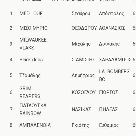
1
MED OUF
Σταύρου
Απόστολος
6
2
ΜΙΣΟ ΜΥΡΙΟ
ΘΕΟΔΩΡΟΥ
ΑΘΑΝΑΣΙΟΣ
6
MILWAUKEE
3
Μιχάλης
Δοϊνάκης
6
VLAKS
4
Black docs
ΣΙΑΜΙΣΙΗΣ
ΧΑΡΑΛΑΜΠΟΣ
6
LA BOMBERS
5
Τζαμάλης
Δημήτριος
6
BC
GRIM
6
ΚΟΣΟΓΛΟΥ
ΓΙΩΡΓΟΣ
6
REAPERS
ΠΑΤΑΟΥΓΚΑ
7
ΝΑΣΙΚΑΣ
ΠΗΛΕΑΣ
6
RAINBOW
8
ΑΜΠΑΛΕΝΘΙΑ
Γκιάτης
Ευθύμιος
6