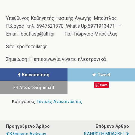
Υπεύθυνος Καθηγητής Φυσικής Αγωγής: Μπούτλας
Γιώργος τηλ. 6947521370 What’s Up:6971913471 –
Email: boutlasg@uth.gr F.b: Γιώργιος Μπούτλας
Site: sports.teilar.gr
Σημείωση :Η επικοινωνία γίνετε ηλεκτρονικά.
Κοινοποίηση
Tweet
Save
Αποστολή email
Κατηγορίες:
Γενικές Ανακοινώσεις
Προηγούμενο Άρθρο
Επόμενο Άρθρο
Κλήρωση Αγώνων
ΚΛΗΡΩΣΗ ΜΠΑΣΚΕΤ