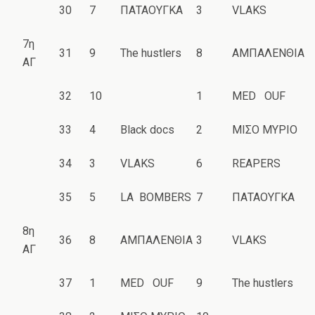
30
7
ΠΑΤΑΟΥΓΚΑ
3
VLAKS
7η
31
9
The hustlers
8
ΑΜΠΑΛΕΝΘΙΑ
ΑΓ
32
10
1
MED OUF
33
4
Black docs
2
ΜΙΣΟ ΜΥΡΙΟ
34
3
VLAKS
6
REAPERS
35
5
LA BOMBERS
7
ΠΑΤΑΟΥΓΚΑ
8η
36
8
ΑΜΠΑΛΕΝΘΙΑ
3
VLAKS
ΑΓ
37
1
MED OUF
9
The hustlers