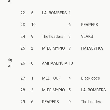
ΑΓ
22
5
LA BOMBERS
1
23
10
6
REAPERS
24
9
The hustlers
3
VLAKS
25
2
ΜΙΣΟ ΜΥΡΙΟ
7
ΠΑΤΑΟΥΓΚΑ
6η
26
8
ΑΜΠΑΛΕΝΘΙΑ
10
ΑΓ
27
1
MED OUF
4
Black docs
28
2
ΜΙΣΟ ΜΥΡΙΟ
5
LA BOMBERS
29
6
REAPERS
9
The hustlers