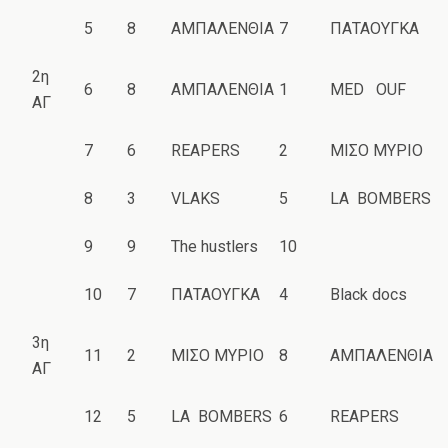
5
8
ΑΜΠΑΛΕΝΘΙΑ
7
ΠΑΤΑΟΥΓΚΑ
2η
6
8
ΑΜΠΑΛΕΝΘΙΑ
1
MED OUF
ΑΓ
7
6
REAPERS
2
ΜΙΣΟ ΜΥΡΙΟ
8
3
VLAKS
5
LA BOMBERS
9
9
The hustlers
10
10
7
ΠΑΤΑΟΥΓΚΑ
4
Black docs
3η
11
2
ΜΙΣΟ ΜΥΡΙΟ
8
ΑΜΠΑΛΕΝΘΙΑ
ΑΓ
12
5
LA BOMBERS
6
REAPERS